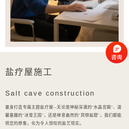
盐疗屋施工
Salt cave construction
量身
打造专属主题盐疗屋--无论是神秘深邃的“水晶宫殿”、温
馨童趣的“冰雪王国”，还是禅意盎然的“冥想盐窟”，我们都能
将您的想象，化为令人惊叹的盐艺现实。