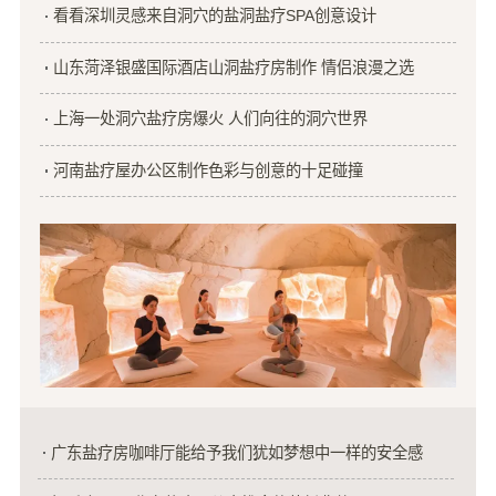
看看深圳灵感来自洞穴的盐洞盐疗SPA创意设计
山东菏泽银盛国际酒店山洞盐疗房制作 情侣浪漫之选
上海一处洞穴盐疗房爆火 人们向往的洞穴世界
河南盐疗屋办公区制作色彩与创意的十足碰撞
广东盐疗房咖啡厅能给予我们犹如梦想中一样的安全感