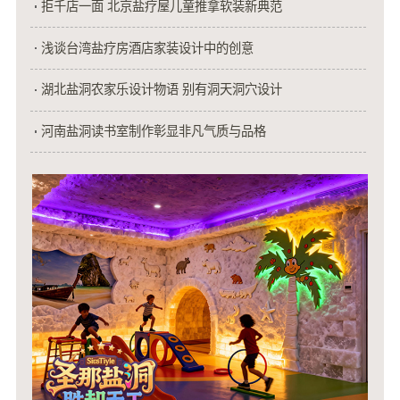
拒千店一面 北京盐疗屋儿童推拿软装新典范
浅谈台湾盐疗房酒店家装设计中的创意
湖北盐洞农家乐设计物语 别有洞天洞穴设计
河南盐洞读书室制作彰显非凡气质与品格