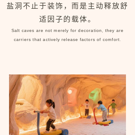
盐洞不止于装饰，而是主动释放舒
适因子的载体。
Salt caves are not merely for decoration, they are
carriers that actively release factors of comfort.