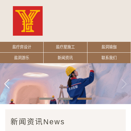
盐疗房设计
盐疗屋施工
盐洞瑜伽
盐洞游乐
新闻资讯
联系我们
新闻资讯
News